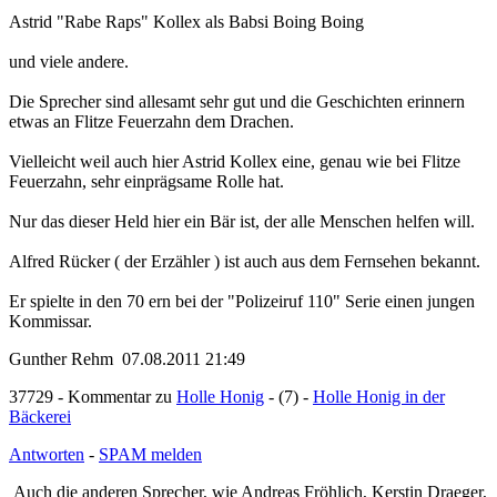
Astrid "Rabe Raps" Kollex als Babsi Boing Boing
und viele andere.
Die Sprecher sind allesamt sehr gut und die Geschichten erinnern
etwas an Flitze Feuerzahn dem Drachen.
Vielleicht weil auch hier Astrid Kollex eine, genau wie bei Flitze
Feuerzahn, sehr einprägsame Rolle hat.
Nur das dieser Held hier ein Bär ist, der alle Menschen helfen will.
Alfred Rücker ( der Erzähler ) ist auch aus dem Fernsehen bekannt.
Er spielte in den 70 ern bei der "Polizeiruf 110" Serie einen jungen
Kommissar.
Gunther Rehm 07.08.2011 21:49
37729 - Kommentar zu
Holle Honig
- (7) -
Holle Honig in der
Bäckerei
Antworten
-
SPAM melden
Auch die anderen Sprecher, wie Andreas Fröhlich, Kerstin