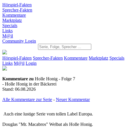
Hörspiel-Fakten
Sprecher-Fakten
Kommentare
Marktplatz
Specials
Links
M@il
Community Login
Hörspiel-Fakten
Sprecher-Fakten
Kommentare
Marktplatz
Specials
Links
M@il
Login
Kommentare zu
Holle Honig - Folge 7
- Holle Honig in der Bäckerei
Stand: 06.08.2026
Alle Kommentare zur Serie
-
Neuer Kommentar
Auch eine lustige Serie vom tollen Label Europa.
Douglas "Mr. Macabros" Welbat als Holle Honig.