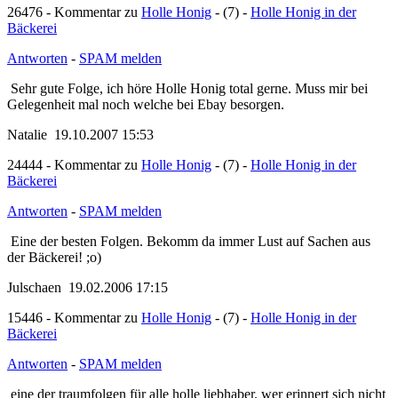
26476 - Kommentar zu
Holle Honig
- (7) -
Holle Honig in der
Bäckerei
Antworten
-
SPAM melden
Sehr gute Folge, ich höre Holle Honig total gerne. Muss mir bei
Gelegenheit mal noch welche bei Ebay besorgen.
Natalie 19.10.2007 15:53
24444 - Kommentar zu
Holle Honig
- (7) -
Holle Honig in der
Bäckerei
Antworten
-
SPAM melden
Eine der besten Folgen. Bekomm da immer Lust auf Sachen
aus der Bäckerei! ;o)
Julschaen 19.02.2006 17:15
15446 - Kommentar zu
Holle Honig
- (7) -
Holle Honig in der
Bäckerei
Antworten
-
SPAM melden