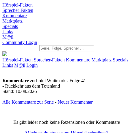
Hörspiel-Fakten
Sprecher-Fakten
Kommentare
Marktplatz
Specials
Links
M@il
Community Login
Hörspiel-Fakten
Sprecher-Fakten
Kommentare
Marktplatz
Specials
Links
M@il
Login
Kommentare zu
Point Whitmark - Folge 41
- Rückkehr aus dem Totenland
Stand: 10.08.2026
Alle Kommentare zur Serie
-
Neuer Kommentar
Es gibt leider noch keine Rezensionen oder Kommentare