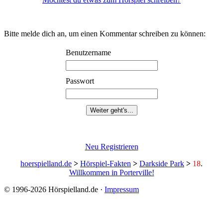
Möchtest du etwas zum Hörspiel schreiben?
Bitte melde dich an, um einen Kommentar schreiben zu können:
Benutzername
Passwort
Neu Registrieren
hoerspielland.de
>
Hörspiel-Fakten
>
Darkside Park
>
18
.
Willkommen in Porterville!
© 1996-2026 Hörspielland.de ·
Impressum