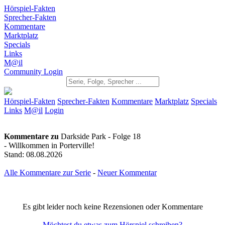
Hörspiel-Fakten
Sprecher-Fakten
Kommentare
Marktplatz
Specials
Links
M@il
Community Login
Hörspiel-Fakten
Sprecher-Fakten
Kommentare
Marktplatz
Specials
Links
M@il
Login
Kommentare zu
Darkside Park - Folge 18
- Willkommen in Porterville!
Stand: 08.08.2026
Alle Kommentare zur Serie
-
Neuer Kommentar
Es gibt leider noch keine Rezensionen oder Kommentare