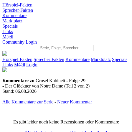
Hörspiel-Fakten
Sprecher-Fakten
Kommentare
Marktplatz
Specials
Links
M@il
Community Login
Hörspiel-Fakten
Sprecher-Fakten
Kommentare
Marktplatz
Specials
Links
M@il
Login
Kommentare zu
Grusel Kabinett - Folge 29
- Der Glöckner von Notre Dame (Teil 2 von 2)
Stand: 06.08.2026
Alle Kommentare zur Serie
-
Neuer Kommentar
Es gibt leider noch keine Rezensionen oder Kommentare