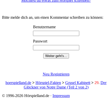
Möchtest du etwas zum Hörspiel schreiben?
Bitte melde dich an, um einen Kommentar schreiben zu können:
Benutzername
Passwort
Neu Registrieren
hoerspielland.de
>
Hörspiel-Fakten
>
Grusel Kabinett
>
29
.
Der
Glöckner von Notre Dame (Teil 2 von 2)
© 1996-2026 Hörspielland.de ·
Impressum