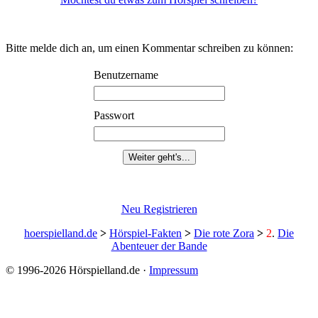
Möchtest du etwas zum Hörspiel schreiben?
Bitte melde dich an, um einen Kommentar schreiben zu können:
Benutzername
Passwort
Neu Registrieren
hoerspielland.de
>
Hörspiel-Fakten
>
Die rote Zora
>
2
.
Die
Abenteuer der Bande
© 1996-2026 Hörspielland.de ·
Impressum