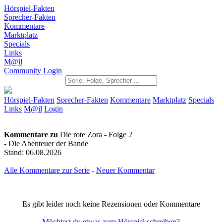
Hörspiel-Fakten
Sprecher-Fakten
Kommentare
Marktplatz
Specials
Links
M@il
Community Login
Hörspiel-Fakten
Sprecher-Fakten
Kommentare
Marktplatz
Specials
Links
M@il
Login
Kommentare zu
Die rote Zora - Folge 2
- Die Abenteuer der Bande
Stand: 06.08.2026
Alle Kommentare zur Serie
-
Neuer Kommentar
Es gibt leider noch keine Rezensionen oder Kommentare