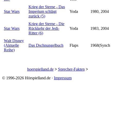
Krieg der Sterne - Das
Star Wars
Imperium schlägt
Yoda
1980, 2004
zurück (5)
Krieg der Sterne - Die
Star Wars
Rückkehr der Jedi-
Yoda
1983, 2004
Ritter (6)
Walt Disney
(Aktuelle
Das Dschnungelbuch
Flaps
1968(Synch
Reihe)
hoerspielland.de
>
Sprecher-Fakten
>
© 1996-2026 Hörspielland.de ·
Impressum