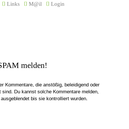
Links
M@il
Login
SPAM melden!
er Kommentare, die anstößig, beleidigend oder
ht sind. Du kannst solche Kommentare melden,
ausgeblendet bis sie kontrolliert wurden.