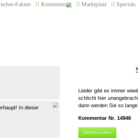
echer-Fakten
Kommentare
Marktplatz
Specials
Leider gibt es immer wied
schlicht hier unangebrac
dann werden Sie so lange 
rhaupt! In dieser
Kommentar Nr. 14946