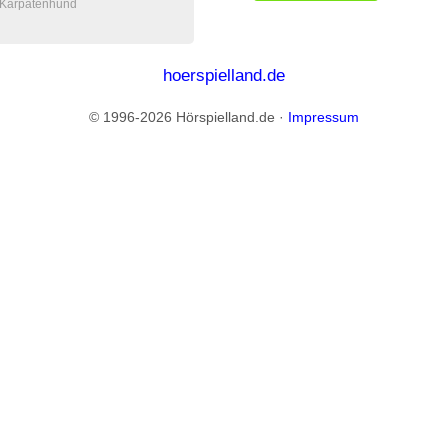
r Karpatenhund
hoerspielland.de
© 1996-2026 Hörspielland.de ·
Impressum