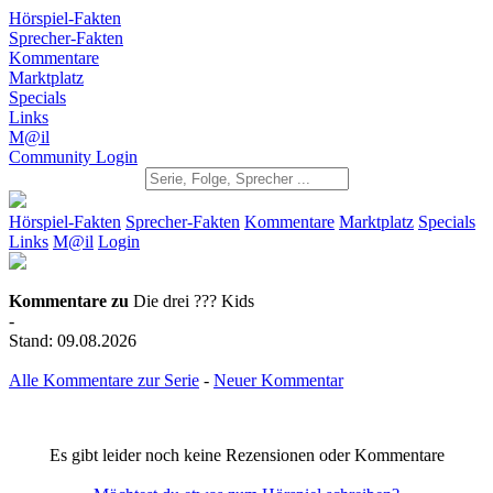
Hörspiel-Fakten
Sprecher-Fakten
Kommentare
Marktplatz
Specials
Links
M@il
Community Login
Hörspiel-Fakten
Sprecher-Fakten
Kommentare
Marktplatz
Specials
Links
M@il
Login
Kommentare zu
Die drei ??? Kids
-
Stand: 09.08.2026
Alle Kommentare zur Serie
-
Neuer Kommentar
Es gibt leider noch keine Rezensionen oder Kommentare