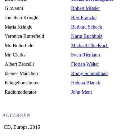
Giovanni
Robert Missler
Jonathan Kringle
Bert Franzke
Maria Kringle
Barbara Scheck
Veronica Butterfield
Karin Buchholz
Mr. Butterfield
Michael-Che Koch
Mr. Clarks
Sven Riemann
Albert Brocelli
Florian Walter
kleines Mädchen
Romy Schmidthals
Klingeltonstimme
Helena Blanck
Radiomoderator
John Ment
AUFLAGEN
CD, Europa, 2016