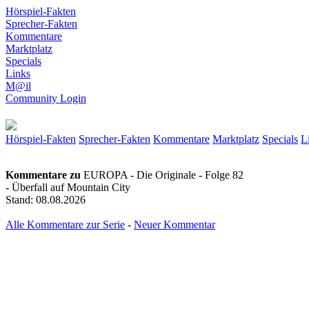
Hörspiel-Fakten
Sprecher-Fakten
Kommentare
Marktplatz
Specials
Links
M@il
Community Login
Hörspiel-Fakten
Sprecher-Fakten
Kommentare
Marktplatz
Specials
L
Kommentare zu
EUROPA - Die Originale - Folge 82
- Überfall auf Mountain City
Stand: 08.08.2026
Alle Kommentare zur Serie
-
Neuer Kommentar