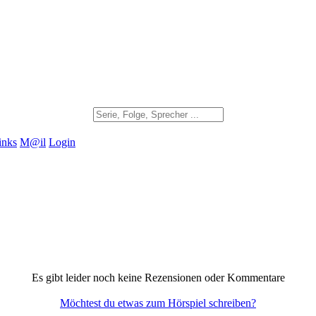
inks
M@il
Login
Es gibt leider noch keine Rezensionen oder Kommentare
Möchtest du etwas zum Hörspiel schreiben?