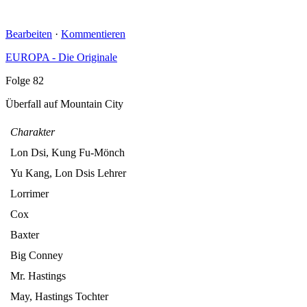
Bearbeiten
·
Kommentieren
EUROPA - Die Originale
Folge 82
Überfall auf Mountain City
Charakter
Lon Dsi, Kung Fu-Mönch
Yu Kang, Lon Dsis Lehrer
Lorrimer
Cox
Baxter
Big Conney
Mr. Hastings
May, Hastings Tochter