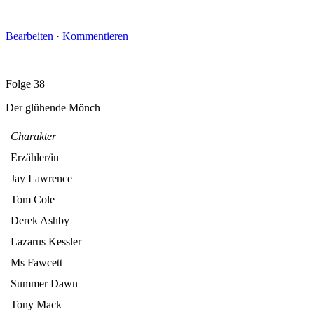
Bearbeiten
·
Kommentieren
Folge 38
Der glühende Mönch
Charakter
Erzähler/in
Jay Lawrence
Tom Cole
Derek Ashby
Lazarus Kessler
Ms Fawcett
Summer Dawn
Tony Mack