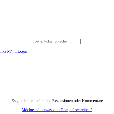
inks
M@il
Login
Es gibt leider noch keine Rezensionen oder Kommentare
Möchtest du etwas zum Hörspiel schreiben?