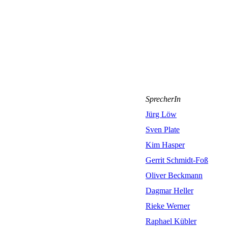
SprecherIn
Jürg Löw
Sven Plate
Kim Hasper
Gerrit Schmidt-Foß
Oliver Beckmann
Dagmar Heller
Rieke Werner
Raphael Kübler