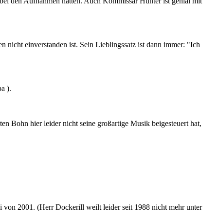
e bei den Aufnahmen hatten. Auch Kommissar Hunter ist genial mit
nicht einverstanden ist. Sein Lieblingssatz ist dann immer: "Ich
a ).
n Bohn hier leider nicht seine großartige Musik beigesteuert hat,
on 2001. (Herr Dockerill weilt leider seit 1988 nicht mehr unter