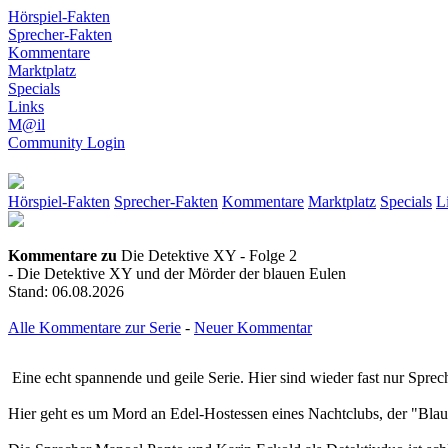
Hörspiel-Fakten
Sprecher-Fakten
Kommentare
Marktplatz
Specials
Links
M@il
Community Login
Hörspiel-Fakten
Sprecher-Fakten
Kommentare
Marktplatz
Specials
L
Kommentare zu
Die Detektive XY - Folge 2
- Die Detektive XY und der Mörder der blauen Eulen
Stand: 06.08.2026
Alle Kommentare zur Serie
-
Neuer Kommentar
Eine echt spannende und geile Serie. Hier sind wieder fast nur Spre
Hier geht es um Mord an Edel-Hostessen eines Nachtclubs, der "Blau