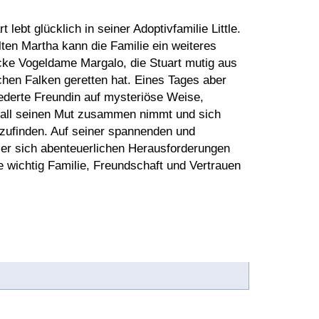
 lebt glücklich in seiner Adoptivfamilie Little.
ten Martha kann die Familie ein weiteres
cke Vogeldame Margalo, die Stuart mutig aus
chen Falken geretten hat. Eines Tages aber
ederte Freundin auf mysteriöse Weise,
d all seinen Mut zusammen nimmt und sich
zufinden. Auf seiner spannenden und
er sich abenteuerlichen Herausforderungen
ie wichtig Familie, Freundschaft und Vertrauen