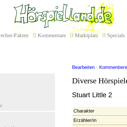
echer-Fakten
Kommentare
Marktplatz
Specials
Bearbeiten
·
Kommentier
Diverse Hörspiel
Stuart Little 2
r
Charakter
Erzähler/in