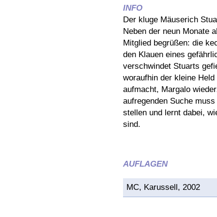
INFO
Der kluge Mäuserich Stuart
Neben der neun Monate al
Mitglied begrüßen: die ke
den Klauen eines gefährli
verschwindet Stuarts gefi
woraufhin der kleine Hel
aufmacht, Margalo wieder
aufregenden Suche muss 
stellen und lernt dabei, w
sind.
AUFLAGEN
MC, Karussell, 2002