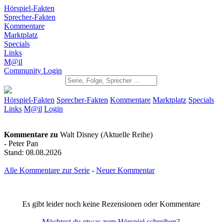
Hörspiel-Fakten
Sprecher-Fakten
Kommentare
Marktplatz
Specials
Links
M@il
Community Login
Hörspiel-Fakten
Sprecher-Fakten
Kommentare
Marktplatz
Specials
Links
M@il
Login
Kommentare zu
Walt Disney (Aktuelle Reihe)
- Peter Pan
Stand: 08.08.2026
Alle Kommentare zur Serie
-
Neuer Kommentar
Es gibt leider noch keine Rezensionen oder Kommentare