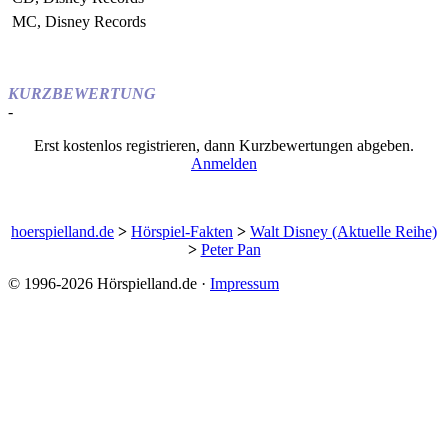
MC, Disney Records
KURZBEWERTUNG
-
Erst kostenlos registrieren, dann Kurzbewertungen abgeben.
Anmelden
hoerspielland.de
>
Hörspiel-Fakten
>
Walt Disney (Aktuelle Reihe)
>
Peter Pan
© 1996-2026 Hörspielland.de ·
Impressum