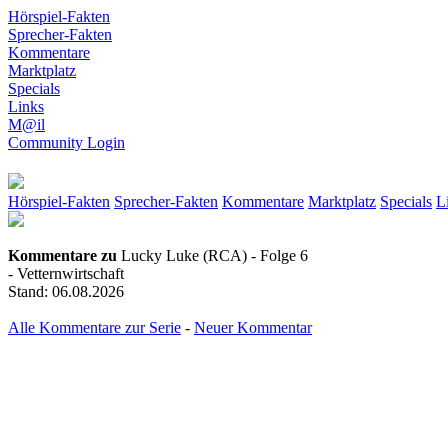
Hörspiel-Fakten
Sprecher-Fakten
Kommentare
Marktplatz
Specials
Links
M@il
Community Login
Hörspiel-Fakten
Sprecher-Fakten
Kommentare
Marktplatz
Specials
L
Kommentare zu
Lucky Luke (RCA) - Folge 6
- Vetternwirtschaft
Stand: 06.08.2026
Alle Kommentare zur Serie
-
Neuer Kommentar