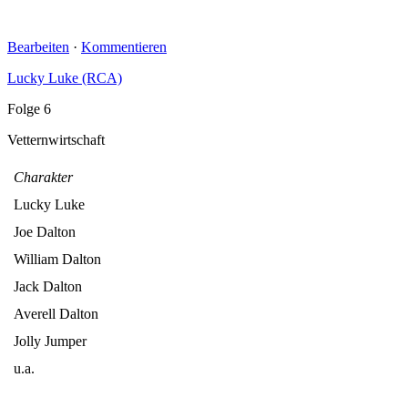
Bearbeiten
·
Kommentieren
Lucky Luke (RCA)
Folge 6
Vetternwirtschaft
Charakter
Lucky Luke
Joe Dalton
William Dalton
Jack Dalton
Averell Dalton
Jolly Jumper
u.a.