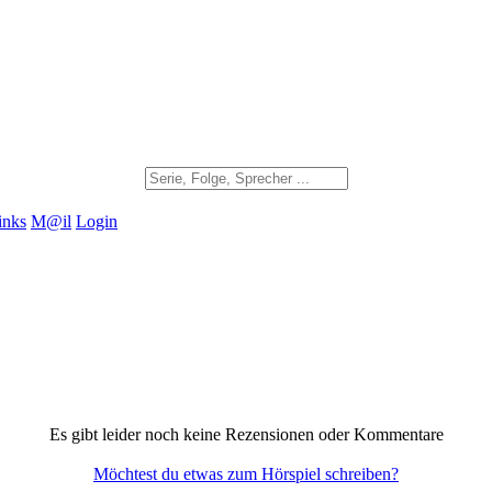
inks
M@il
Login
Es gibt leider noch keine Rezensionen oder Kommentare
Möchtest du etwas zum Hörspiel schreiben?