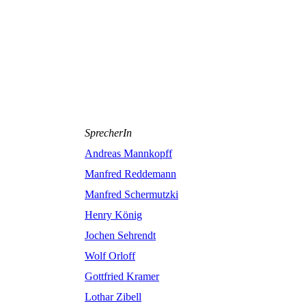
SprecherIn
Andreas Mannkopff
Manfred Reddemann
Manfred Schermutzki
Henry König
Jochen Sehrendt
Wolf Orloff
Gottfried Kramer
Lothar Zibell