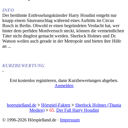
INFO
Der berühmte Entfesselungskünstler Harry Houdini entgeht nur
knapp einem Säureanschlag während eines Auftritts im Circus
Busch in Berlin. Obwohl er einen begründeten Verdacht hat, wer
hinter dem perfiden Mordversuch steckt, können die vermeintlichen
Täter nicht dingfest gemacht werden. Sherlock Holmes und Dr.
Watson weilen auch gerade in der Metropole und bieten ihre Hilfe
an ...
KURZBEWERTUNG
-
Erst kostenlos registrieren, dann Kurzbewertungen abgeben.
Anmelden
hoerspielland.de
>
Hörspiel-Fakten
>
Sherlock Holmes (Titania
Medien)
>
65
.
Der Fall Harry Houdini
© 1996-2026 Hörspielland.de ·
Impressum