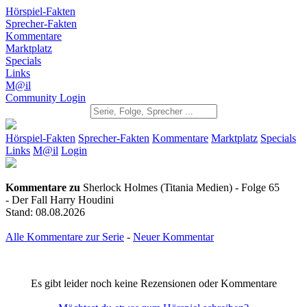
Hörspiel-Fakten
Sprecher-Fakten
Kommentare
Marktplatz
Specials
Links
M@il
Community Login
Hörspiel-Fakten
Sprecher-Fakten
Kommentare
Marktplatz
Specials
Links
M@il
Login
Kommentare zu
Sherlock Holmes (Titania Medien) - Folge 65
- Der Fall Harry Houdini
Stand: 08.08.2026
Alle Kommentare zur Serie
-
Neuer Kommentar
Es gibt leider noch keine Rezensionen oder Kommentare