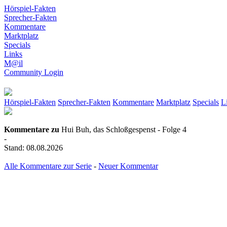
Hörspiel-Fakten
Sprecher-Fakten
Kommentare
Marktplatz
Specials
Links
M@il
Community Login
Hörspiel-Fakten
Sprecher-Fakten
Kommentare
Marktplatz
Specials
L
Kommentare zu
Hui Buh, das Schloßgespenst - Folge 4
-
Stand: 08.08.2026
Alle Kommentare zur Serie
-
Neuer Kommentar