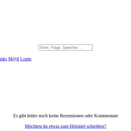
inks
M@il
Login
Es gibt leider noch keine Rezensionen oder Kommentare
Möchtest du etwas zum Hörspiel schreiben?