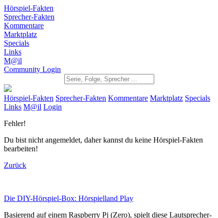
Hörspiel-Fakten
Sprecher-Fakten
Kommentare
Marktplatz
Specials
Links
M@il
Community Login
Hörspiel-Fakten
Sprecher-Fakten
Kommentare
Marktplatz
Specials
Links
M@il
Login
Fehler!
Du bist nicht angemeldet, daher kannst du keine Hörspiel-Fakten
bearbeiten!
Zurück
Die DIY-Hörspiel-Box: Hörspielland Play
Basierend auf einem Raspberry Pi (Zero), spielt diese Lautsprecher-