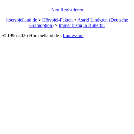
Neu Registrieren
hoerspielland.de
>
Hörspiel-Fakten
>
Astrid Lindgren (Deutsche
Gramophon)
>
Immer lustig in Bullerbü
© 1996-2026 Hörspielland.de ·
Impressum