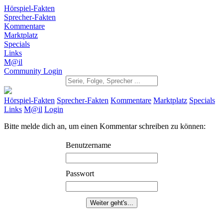
Hörspiel-Fakten
Sprecher-Fakten
Kommentare
Marktplatz
Specials
Links
M@il
Community Login
Hörspiel-Fakten
Sprecher-Fakten
Kommentare
Marktplatz
Specials
Links
M@il
Login
Bitte melde dich an, um einen Kommentar schreiben zu können:
Benutzername
Passwort