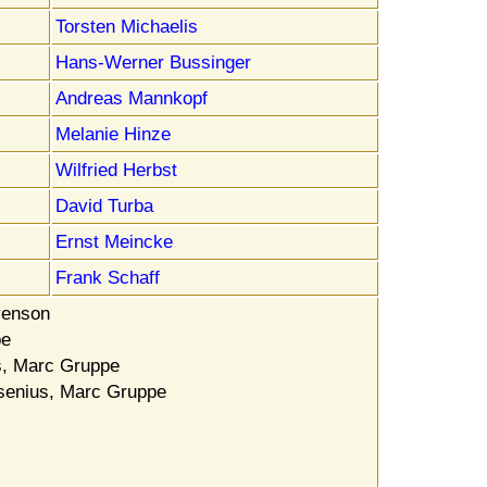
Torsten Michaelis
Hans-Werner Bussinger
Andreas Mannkopf
Melanie Hinze
Wilfried Herbst
David Turba
Ernst Meincke
Frank Schaff
venson
pe
, Marc Gruppe
enius, Marc Gruppe