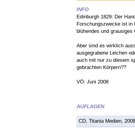
INFO
Edinburgh 1829: Der Hand
Forschungszwecke ist in 
blühendes und grausiges
Aber sind es wirklich aus
ausgegrabene Leichen od
auch mit nur zu diesem 
gebrachten Körpern??
VÖ: Juni 2008
AUFLAGEN
CD, Titania Medien, 200