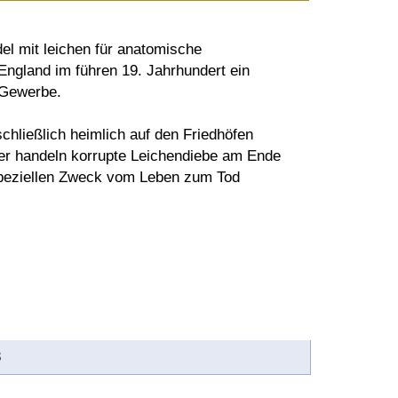
el mit leichen für anatomische
England im führen 19. Jahrhundert ein
 Gewerbe.
schließlich heimlich auf den Friedhöfen
er handeln korrupte Leichendiebe am Ende
speziellen Zweck vom Leben zum Tod
8