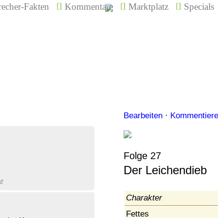
echer-Fakten
Kommentare
Marktplatz
Specials
Bearbeiten
·
Kommentier
Folge 27
Der Leichendieb
r
Charakter
Fettes