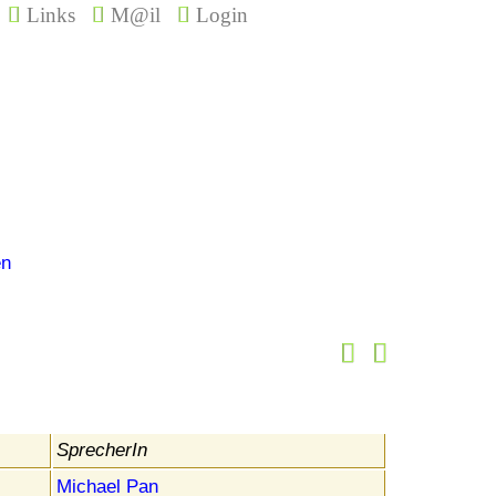
Links
M@il
Login
en
SprecherIn
Michael Pan