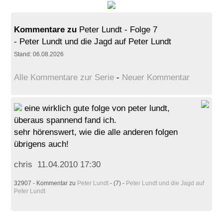
Kommentare zu
Peter Lundt - Folge 7
- Peter Lundt und die Jagd auf Peter Lundt
Stand: 06.08.2026
Alle Kommentare zur Serie
-
Neuer Kommentar
eine wirklich gute folge von peter lundt,
überaus spannend fand ich.
sehr hörenswert, wie die alle anderen folgen
übrigens auch!
chris 11.04.2010 17:30
32907 - Kommentar zu
Peter Lundt
- (7) -
Peter Lundt und die Jagd auf
Peter Lundt