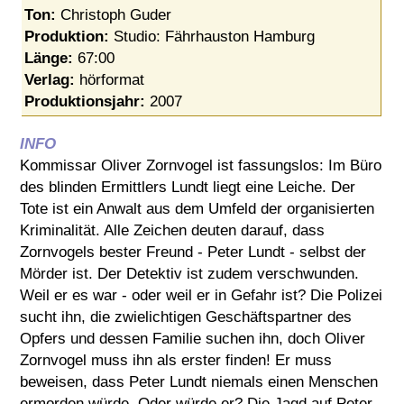
Ton:
Christoph Guder
Produktion:
Studio: Fährhauston Hamburg
Länge:
67:00
Verlag:
hörformat
Produktionsjahr:
2007
INFO
Kommissar Oliver Zornvogel ist fassungslos: Im Büro
des blinden Ermittlers Lundt liegt eine Leiche. Der
Tote ist ein Anwalt aus dem Umfeld der organisierten
Kriminalität. Alle Zeichen deuten darauf, dass
Zornvogels bester Freund - Peter Lundt - selbst der
Mörder ist. Der Detektiv ist zudem verschwunden.
Weil er es war - oder weil er in Gefahr ist? Die Polizei
sucht ihn, die zwielichtigen Geschäftspartner des
Opfers und dessen Familie suchen ihn, doch Oliver
Zornvogel muss ihn als erster finden! Er muss
beweisen, dass Peter Lundt niemals einen Menschen
ermorden würde. Oder würde er? Die Jagd auf Peter