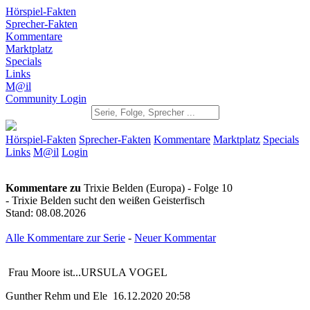
Hörspiel-Fakten
Sprecher-Fakten
Kommentare
Marktplatz
Specials
Links
M@il
Community Login
Hörspiel-Fakten
Sprecher-Fakten
Kommentare
Marktplatz
Specials
Links
M@il
Login
Kommentare zu
Trixie Belden (Europa) - Folge 10
- Trixie Belden sucht den weißen Geisterfisch
Stand: 08.08.2026
Alle Kommentare zur Serie
-
Neuer Kommentar
Frau Moore ist...URSULA VOGEL
Gunther Rehm und Ele 16.12.2020 20:58