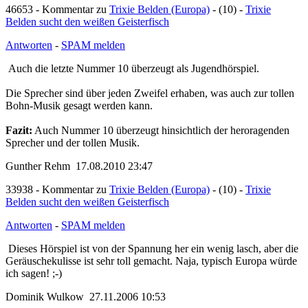
46653 - Kommentar zu
Trixie Belden (Europa)
- (10) -
Trixie
Belden sucht den weißen Geisterfisch
Antworten
-
SPAM melden
Auch die letzte Nummer 10 überzeugt als Jugendhörspiel.
Die Sprecher sind über jeden Zweifel erhaben, was auch zur tollen
Bohn-Musik gesagt werden kann.
Fazit:
Auch Nummer 10 überzeugt hinsichtlich der heroragenden
Sprecher und der tollen Musik.
Gunther Rehm 17.08.2010 23:47
33938 - Kommentar zu
Trixie Belden (Europa)
- (10) -
Trixie
Belden sucht den weißen Geisterfisch
Antworten
-
SPAM melden
Dieses Hörspiel ist von der Spannung her ein wenig lasch, aber die
Geräuschekulisse ist sehr toll gemacht. Naja, typisch Europa würde
ich sagen! ;-)
Dominik Wulkow 27.11.2006 10:53