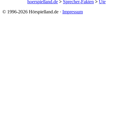
hoerspielland.de
>
Sprecher-Fakten
>
Ute
© 1996-2026 Hörspielland.de ·
Impressum