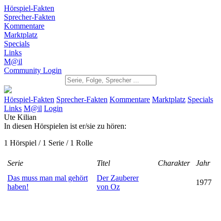
Hörspiel-Fakten
Sprecher-Fakten
Kommentare
Marktplatz
Specials
Links
M@il
Community Login
Hörspiel-Fakten
Sprecher-Fakten
Kommentare
Marktplatz
Specials
Links
M@il
Login
Ute Kilian
In diesen Hörspielen ist er/sie zu hören:
1 Hörspiel / 1 Serie / 1 Rolle
Serie
Titel
Charakter
Jahr
Das muss man mal gehört
Der Zauberer
1977
haben!
von Oz