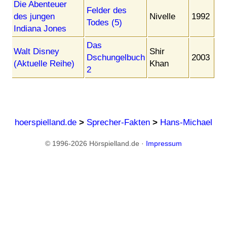
Die Abenteuer
Felder des
des jungen
Nivelle
1992
Todes (5)
Indiana Jones
Das
Walt Disney
Shir
Dschungelbuch
2003
(Aktuelle Reihe)
Khan
2
hoerspielland.de
>
Sprecher-Fakten
>
Hans-Michael
© 1996-2026 Hörspielland.de ·
Impressum